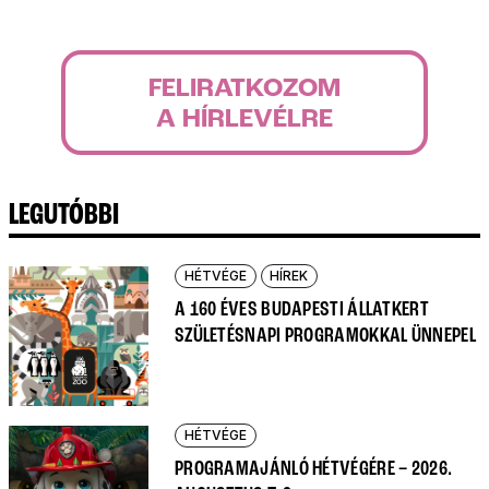
FELIRATKOZOM
A HÍRLEVÉLRE
LEGUTÓBBI
HÉTVÉGE
HÍREK
A 160 ÉVES BUDAPESTI ÁLLATKERT
SZÜLETÉSNAPI PROGRAMOKKAL ÜNNEPEL
HÉTVÉGE
PROGRAMAJÁNLÓ HÉTVÉGÉRE – 2026.