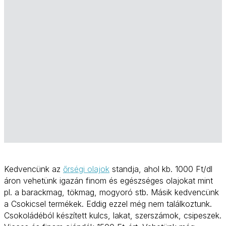
Kedvencünk az
őrségi olajok
standja, ahol kb. 1000 Ft/dl
áron vehetünk igazán finom és egészséges olajokat mint
pl. a barackmag, tökmag, mogyoró stb. Másik kedvencünk
a Csokicsel termékek. Eddig ezzel még nem találkoztunk.
Csokoládéból készített kulcs, lakat, szerszámok, csipeszek.