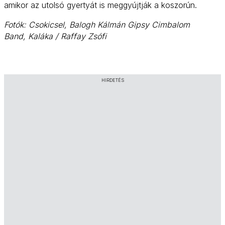
amikor az utolsó gyertyát is meggyújtják a koszorún.
Fotók: Csokicsel, Balogh Kálmán Gipsy Cimbalom
Band, Kaláka / Raffay Zsófi
HIRDETÉS