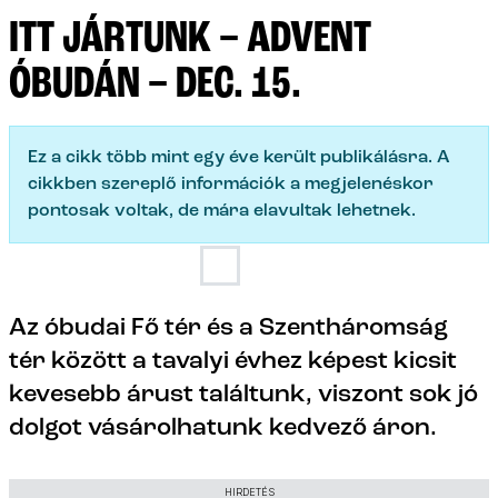
ITT JÁRTUNK – ADVENT
ÓBUDÁN – DEC. 15.
Ez a cikk több mint egy éve került publikálásra. A
cikkben szereplő információk a megjelenéskor
pontosak voltak, de mára elavultak lehetnek.
Az óbudai Fő tér és a Szentháromság
tér között a tavalyi évhez képest kicsit
kevesebb árust találtunk, viszont sok jó
dolgot vásárolhatunk kedvező áron.
HIRDETÉS