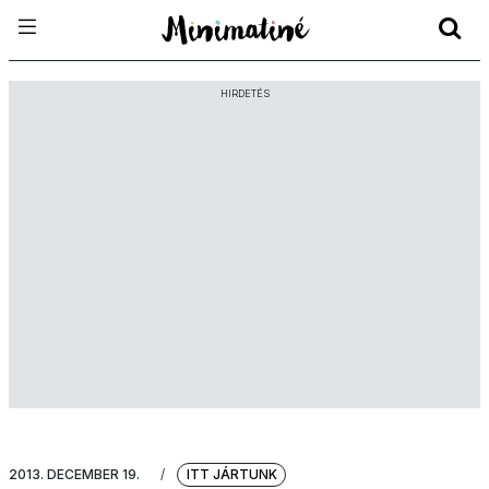
HIRDETÉS
2013. DECEMBER 19.
/
ITT JÁRTUNK