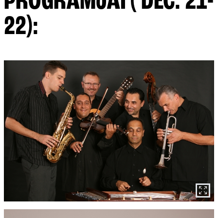
PROGRAMJAI ( DEC. 21-
22):