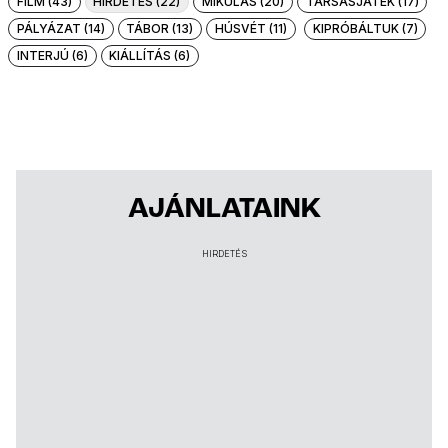
FILM (43)
HIRDETÉS (22)
MIKULÁS (20)
TÁRSASJÁTÉK (17)
PÁLYÁZAT (14)
TÁBOR (13)
HÚSVÉT (11)
KIPRÓBÁLTUK (7)
INTERJÚ (6)
KIÁLLÍTÁS (6)
AJÁNLATAINK
HIRDETÉS