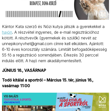
Kántor Kata szerző és Nózi kutya játszik a gyerekekkel a
hajón
. A részvétel ingyenes, de e-mail regisztrációhoz
kötött. A résztvevők (gyermekek és szülők) nevét az
unnepikonyvhet@gmail.com címre kell elküldeni. Ajánlott:
6-10 éves korosztály számára. Limitált befogadóképesség
55 fő a regisztráció sorrendjében. Érkezés 30 perccel
indulás előtt. A hajó nem akadálymentesített.
JÚNIUS 16., VASÁRNAP
Todó kitálal a sportról – Március 15. tér, június 16.,
vasárnap 11:00