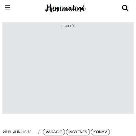
HIRDETÉS
2019. JÚNIUS 13.
/
VAKÁCIÓ
INGYENES
KÖNYV