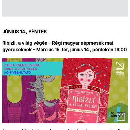
JÚNIUS 14., PÉNTEK
Ribizli, a világ végén – Régi magyar népmesék mai
gyerekeknek – Március 15. tér, június 14., pénteken 16:00