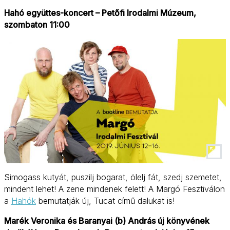
Hahó együttes-koncert – Petőfi Irodalmi Múzeum,
szombaton 11:00
Simogass kutyát, puszilj bogarat, ölelj fát, szedj szemetet,
mindent lehet! A zene mindenek felett! A Margó Fesztiválon
a
Hahók
bemutatják új, Tucat című dalukat is!
Marék Veronika és Baranyai (b) András új könyvének