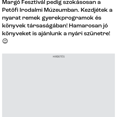
Margó Fesztivál pedig szokásosan a
Petőfi Irodalmi Múzeumban. Kezdjétek a
nyarat remek gyerekprogramok és
könyvek társaságában! Hamarosan jó
könyveket is ajánlunk a nyári szünetre!
😉
HIRDETÉS