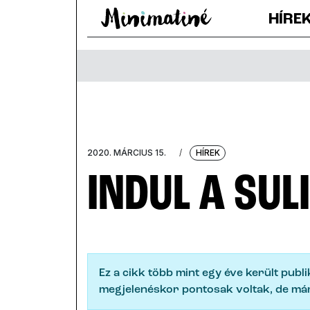
HÍRE
2020. MÁRCIUS 15.
/
HÍREK
INDUL A SULI
Ez a cikk több mint egy éve került publ
megjelenéskor pontosak voltak, de már