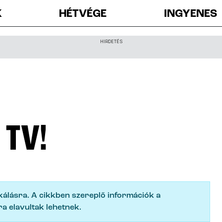
K
HÉTVÉGE
INGYENES
HIRDETÉS
 TV!
ikálásra. A cikkben szereplő információk a
a elavultak lehetnek.