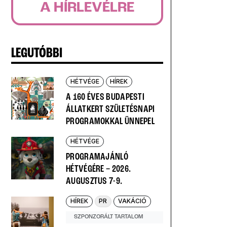
A HÍRLEVÉLRE
LEGUTÓBBI
HÉTVÉGE
HÍREK
A 160 ÉVES BUDAPESTI
ÁLLATKERT SZÜLETÉSNAPI
PROGRAMOKKAL ÜNNEPEL
HÉTVÉGE
PROGRAMAJÁNLÓ
HÉTVÉGÉRE – 2026.
AUGUSZTUS 7-9.
HÍREK
PR
VAKÁCIÓ
SZPONZORÁLT TARTALOM