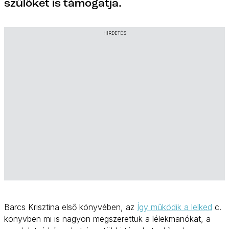
szülőket is támogatja.
HIRDETÉS
Barcs Krisztina első könyvében, az
Így működik a lelked
c.
könyvben mi is nagyon megszerettük a lélekmanókat, a