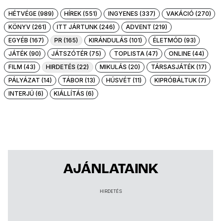
HÉTVÉGE (989)
HÍREK (551)
INGYENES (337)
VAKÁCIÓ (270)
KÖNYV (261)
ITT JÁRTUNK (246)
ADVENT (219)
EGYÉB (167)
PR (165)
KIRÁNDULÁS (101)
ÉLETMÓD (93)
JÁTÉK (90)
JÁTSZÓTÉR (75)
TOPLISTA (47)
ONLINE (44)
FILM (43)
HIRDETÉS (22)
MIKULÁS (20)
TÁRSASJÁTÉK (17)
PÁLYÁZAT (14)
TÁBOR (13)
HÚSVÉT (11)
KIPRÓBÁLTUK (7)
INTERJÚ (6)
KIÁLLÍTÁS (6)
AJÁNLATAINK
HIRDETÉS