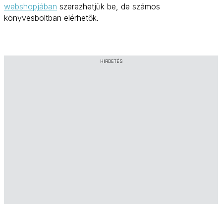
webshopjában
szerezhetjük be, de számos
könyvesboltban elérhetők.
HIRDETÉS