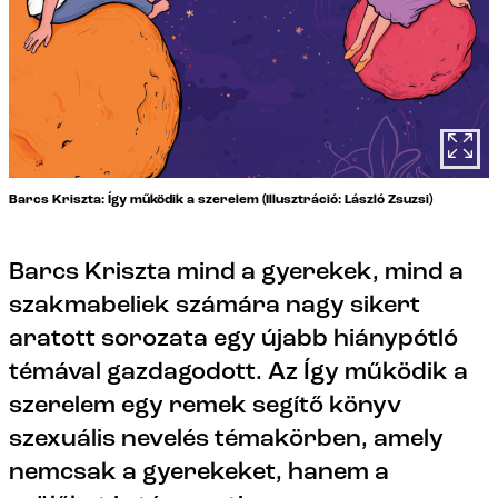
Barcs Kriszta: Így működik a szerelem (Illusztráció: László Zsuzsi)
Barcs Kriszta mind a gyerekek, mind a
szakmabeliek számára nagy sikert
aratott sorozata egy újabb hiánypótló
témával gazdagodott. Az Így működik a
szerelem egy remek segítő könyv
szexuális nevelés témakörben, amely
nemcsak a gyerekeket, hanem a