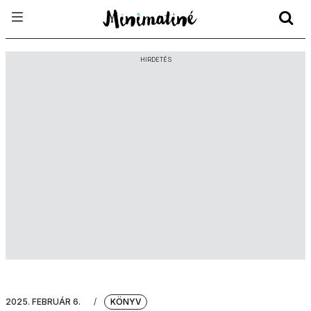
HIRDETÉS
2025. FEBRUÁR 6.
/
KÖNYV