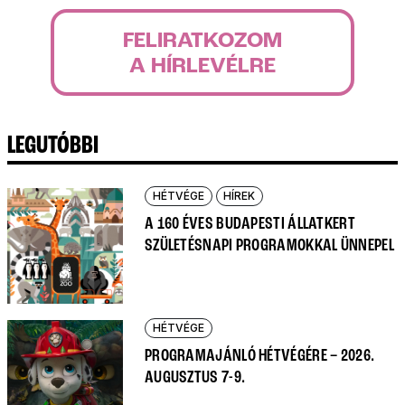
FELIRATKOZOM
A HÍRLEVÉLRE
LEGUTÓBBI
HÉTVÉGE
HÍREK
A 160 ÉVES BUDAPESTI ÁLLATKERT
SZÜLETÉSNAPI PROGRAMOKKAL ÜNNEPEL
HÉTVÉGE
PROGRAMAJÁNLÓ HÉTVÉGÉRE – 2026.
AUGUSZTUS 7-9.