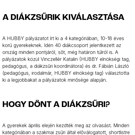
A DIÁKZSŰRIK KIVÁLASZTÁSA
A HUBBY pályázatot írt ki a 4 kategóriában, 10-18 éves
korú gyerekeknek. Idén 40 diákcsoport jelentkezett az
ország minden pontjáról, sőt, még határon túlról is. A
pályázatok közül Vinczellér Katalin (HUBBY elnökségi tag,
pedagógus, a diákzsűri koordinátora) és dr. Fábián László
(pedagógus, irodalmár, HUBBY elnökségi tag) választotta
ki a legjobbakat a pályázatok minősége alapján.
HOGY DÖNT A DIÁKZSŰRI?
A gyerekek április elején kezdték meg az olvasást. Minden
kategóriában a szakmai zsűri által előválogatott, shortlistre