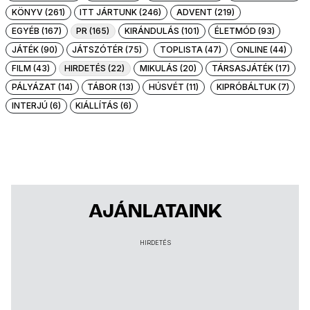
KÖNYV (261)
ITT JÁRTUNK (246)
ADVENT (219)
EGYÉB (167)
PR (165)
KIRÁNDULÁS (101)
ÉLETMÓD (93)
JÁTÉK (90)
JÁTSZÓTÉR (75)
TOPLISTA (47)
ONLINE (44)
FILM (43)
HIRDETÉS (22)
MIKULÁS (20)
TÁRSASJÁTÉK (17)
PÁLYÁZAT (14)
TÁBOR (13)
HÚSVÉT (11)
KIPRÓBÁLTUK (7)
INTERJÚ (6)
KIÁLLÍTÁS (6)
AJÁNLATAINK
HIRDETÉS