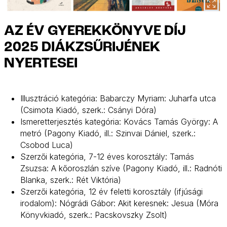
AZ ÉV GYEREKKÖNYVE DÍJ
2025 DIÁKZSŰRIJÉNEK
NYERTESEI
Illusztráció kategória: Babarczy Myriam: Juharfa utca
(Csimota Kiadó, szerk.: Csányi Dóra)
Ismeretterjesztés kategória: Kovács Tamás György: A
metró (Pagony Kiadó, ill.: Szinvai Dániel, szerk.:
Csobod Luca)
Szerzői kategória, 7-12 éves korosztály: Tamás
Zsuzsa: A kőoroszlán szíve (Pagony Kiadó, ill.: Radnóti
Blanka, szerk.: Rét Viktória)
Szerzői kategória, 12 év feletti korosztály (ifjúsági
irodalom): Nógrádi Gábor: Akit keresnek: Jesua (Móra
Könyvkiadó, szerk.: Pacskovszky Zsolt)