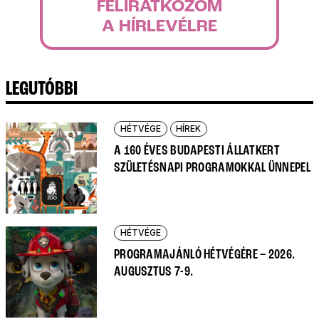
FELIRATKOZOM
A HÍRLEVÉLRE
LEGUTÓBBI
HÉTVÉGE
HÍREK
A 160 ÉVES BUDAPESTI ÁLLATKERT
SZÜLETÉSNAPI PROGRAMOKKAL ÜNNEPEL
HÉTVÉGE
PROGRAMAJÁNLÓ HÉTVÉGÉRE – 2026.
AUGUSZTUS 7-9.