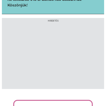
Köszönjük!
HIRDETÉS