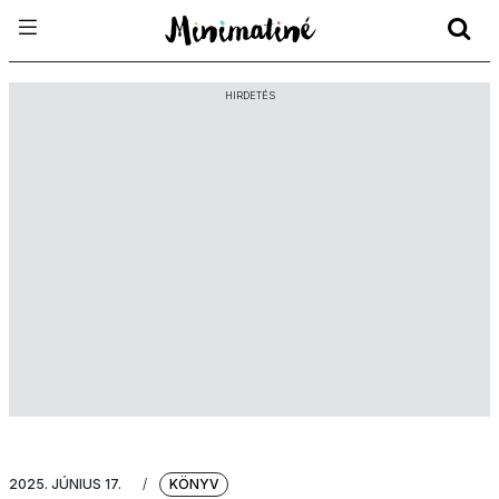
HIRDETÉS
2025. JÚNIUS 17.
/
KÖNYV