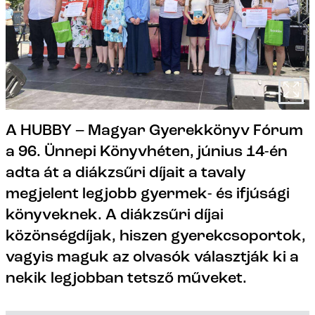
A HUBBY – Magyar Gyerekkönyv Fórum
a 96. Ünnepi Könyvhéten, június 14-én
adta át a diákzsűri díjait a tavaly
megjelent legjobb gyermek- és ifjúsági
könyveknek. A diákzsűri díjai
közönségdíjak, hiszen gyerekcsoportok,
vagyis maguk az olvasók választják ki a
nekik legjobban tetsző műveket.