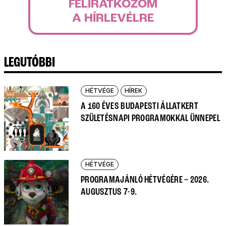
FELIRATKOZOM
A HÍRLEVÉLRE
LEGUTÓBBI
HÉTVÉGE
HÍREK
A 160 ÉVES BUDAPESTI ÁLLATKERT
SZÜLETÉSNAPI PROGRAMOKKAL ÜNNEPEL
HÉTVÉGE
PROGRAMAJÁNLÓ HÉTVÉGÉRE – 2026.
AUGUSZTUS 7-9.