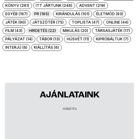
KÖNYV (261)
ITT JÁRTUNK (246)
ADVENT (219)
EGYÉB (167)
PR (165)
KIRÁNDULÁS (101)
ÉLETMÓD (93)
JÁTÉK (90)
JÁTSZÓTÉR (75)
TOPLISTA (47)
ONLINE (44)
FILM (43)
HIRDETÉS (22)
MIKULÁS (20)
TÁRSASJÁTÉK (17)
PÁLYÁZAT (14)
TÁBOR (13)
HÚSVÉT (11)
KIPRÓBÁLTUK (7)
INTERJÚ (6)
KIÁLLÍTÁS (6)
AJÁNLATAINK
HIRDETÉS