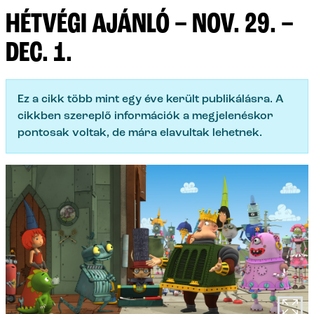
HÉTVÉGI AJÁNLÓ – NOV. 29. –
DEC. 1.
Ez a cikk több mint egy éve került publikálásra. A
cikkben szereplő információk a megjelenéskor
pontosak voltak, de mára elavultak lehetnek.