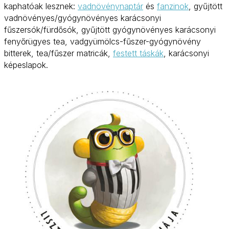
kaphatóak lesznek:
vadnövénynaptár
és
fanzinok
, gyűjtött
vadnövényes/gyógynövényes karácsonyi
fűszersók/fürdősók, gyűjtött gyógynövényes karácsonyi
fenyőrügyes tea, vadgyümölcs-fűszer-gyógynövény
bitterek, tea/fűszer matricák,
festett táskák
, karácsonyi
képeslapok.