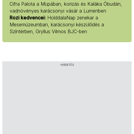
Cifra Palota a Müpában, korizás és Kaláka Óbudán,
vadnövényes karácsonyi vásár a Lumenben
Rozi kedvencei:
HolddalaNap zenekar a
Mesemúzeumban, karácsonyi készülődés a
Színtérben, Gryllus Vilmos BJC-ben
HIRDETÉS