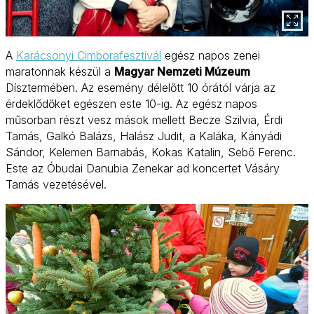
A
Karácsonyi Cimborafesztivál
egész napos zenei
maratonnak készül a
Magyar Nemzeti Múzeum
Dísztermében. Az esemény délelőtt 10 órától várja az
érdeklődőket egészen este 10-ig. Az egész napos
műsorban részt vesz mások mellett Becze Szilvia, Érdi
Tamás, Galkó Balázs, Halász Judit, a Kaláka, Kányádi
Sándor, Kelemen Barnabás, Kokas Katalin, Sebő Ferenc.
Este az Óbudai Danubia Zenekar ad koncertet Vásáry
Tamás vezetésével.