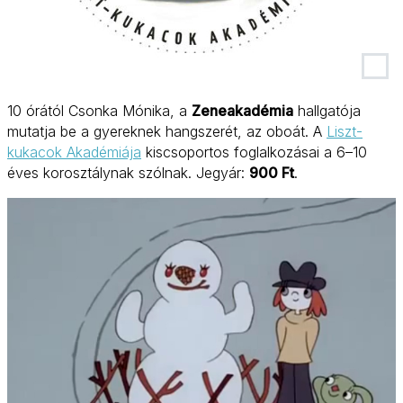
10 órától Csonka Mónika, a
Zeneakadémia
hallgatója
mutatja be a gyereknek hangszerét, az oboát. A
Liszt-
kukacok Akadémiája
kiscsoportos foglalkozásai a 6–10
éves korosztálynak szólnak. Jegyár:
900 Ft
.