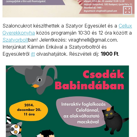
Szaloncukrot készíthettek a Szatyor Egyesület és a
Cellux
Gyerekkonyha
közös programján 10:30 és 12 óra között a
Szatyorbolt
ban! Jelentkezés: viraghnelli@gmail.com.
Interjúnkat Kármán Erikával a Szatyorboltról és
Egyesületről
itt
olvashatjátok. Részvételi díj:
1900 Ft
.