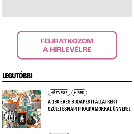
FELIRATKOZOM
A HÍRLEVÉLRE
LEGUTÓBBI
HÉTVÉGE
HÍREK
A 160 ÉVES BUDAPESTI ÁLLATKERT
SZÜLETÉSNAPI PROGRAMOKKAL ÜNNEPEL