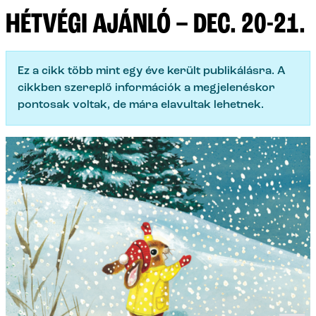
HÉTVÉGI AJÁNLÓ – DEC. 20-21.
Ez a cikk több mint egy éve került publikálásra. A
cikkben szereplő információk a megjelenéskor
pontosak voltak, de mára elavultak lehetnek.