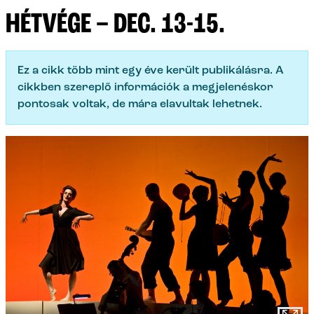
HÉTVÉGE – DEC. 13-15.
Ez a cikk több mint egy éve került publikálásra. A
cikkben szereplő információk a megjelenéskor
pontosak voltak, de mára elavultak lehetnek.