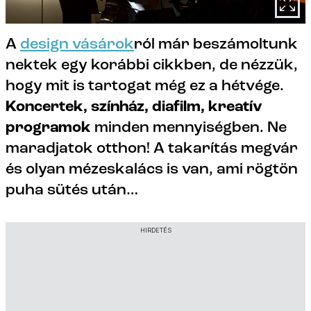
A
design vásárok
ról már beszámoltunk
nektek egy korábbi cikkben, de nézzük,
hogy mit is tartogat még ez a hétvége.
Koncertek, színház, diafilm, kreatív
programok
minden mennyiségben. Ne
maradjatok otthon! A takarítás megvár
és olyan mézeskalács is van, ami rögtön
puha sütés után…
HIRDETÉS