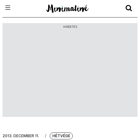
HIRDETÉS
2013. DECEMBER 11.
/
HÉTVÉGE