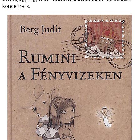
koncertre is.