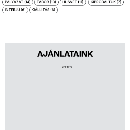
PÁLYÁZAT (14)
TÁBOR (13)
HÚSVÉT (11)
KIPRÓBÁLTUK (7)
INTERJÚ (6)
KIÁLLÍTÁS (6)
AJÁNLATAINK
HIRDETÉS