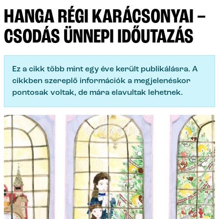
HANGA RÉGI KARÁCSONYAI –
CSODÁS ÜNNEPI IDŐUTAZÁS
Ez a cikk több mint egy éve került publikálásra. A
cikkben szereplő információk a megjelenéskor
pontosak voltak, de mára elavultak lehetnek.