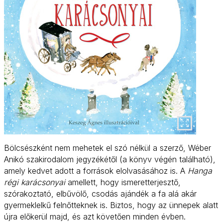
Bölcsészként nem mehetek el szó nélkül a szerző, Wéber
Anikó szakirodalom jegyzékétől (a könyv végén található),
amely kedvet adott a források elolvasásához is. A
Hanga
régi karácsonyai
amellett, hogy ismeretterjesztő,
szórakoztató, elbűvölő, csodás ajándék a fa alá akár
gyermeklelkű felnőtteknek is. Biztos, hogy az ünnepek alatt
újra előkerül majd, és azt követően minden évben.