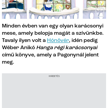
Minden évben van egy olyan karácsonyi
mese, amely belopja magát a szívünkbe.
Tavaly ilyen volt a
Hónővér
, idén pedig
Wéber Anikó
Hanga régi karácsonyai
című könyve, amely a Pagonynál jelent
meg.
HIRDETÉS