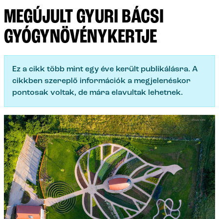
MEGÚJULT GYURI BÁCSI
GYÓGYNÖVÉNYKERTJE
Ez a cikk több mint egy éve került publikálásra. A
cikkben szereplő információk a megjelenéskor
pontosak voltak, de mára elavultak lehetnek.