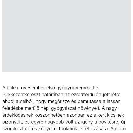
A bükki füvesember első gyógynövénykertje
Bükkszentkereszt határában az ezredfordulón jött létre
abból a célból, hogy megőrizze és bemutassa a lassan
feledésbe merülő népi gyógyászat növényeit. A nagy
érdeklődésnek köszönhetően azonban ez a kert kicsinek
bizonyult, és egyre nagyobb volt az igény a bővítésre, új
szórakoztató és kényelmi funkciók létrehozására. Ám ami