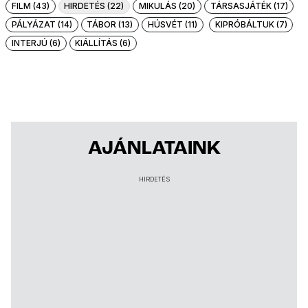
FILM (43)
HIRDETÉS (22)
MIKULÁS (20)
TÁRSASJÁTÉK (17)
PÁLYÁZAT (14)
TÁBOR (13)
HÚSVÉT (11)
KIPRÓBÁLTUK (7)
INTERJÚ (6)
KIÁLLÍTÁS (6)
AJÁNLATAINK
HIRDETÉS