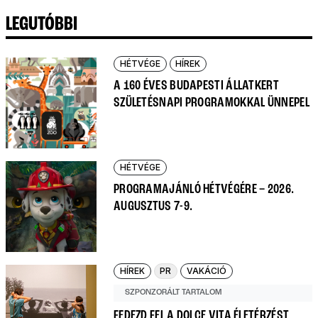
LEGUTÓBBI
HÉTVÉGE
HÍREK
A 160 ÉVES BUDAPESTI ÁLLATKERT
SZÜLETÉSNAPI PROGRAMOKKAL ÜNNEPEL
HÉTVÉGE
PROGRAMAJÁNLÓ HÉTVÉGÉRE – 2026.
AUGUSZTUS 7-9.
HÍREK
PR
VAKÁCIÓ
SZPONZORÁLT TARTALOM
FEDEZD FEL A DOLCE VITA ÉLETÉRZÉST