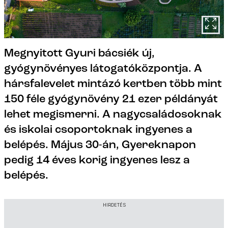
Megnyitott Gyuri bácsiék új,
gyógynövényes látogatóközpontja. A
hársfalevelet mintázó kertben több mint
150 féle gyógynövény 21 ezer példányát
lehet megismerni. A nagycsaládosoknak
és iskolai csoportoknak ingyenes a
belépés. Május 30-án, Gyereknapon
pedig 14 éves korig ingyenes lesz a
belépés.
HIRDETÉS