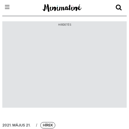
HIRDETÉS
2021. MÁJUS 21.
/
HÍREK