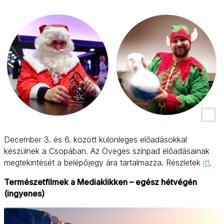
December 3. és 6. között különleges előadásokkal
készülnek a Csopában. Az Öveges színpad előadásainak
megtekintését a belépőjegy ára tartalmazza. Részletek
itt
.
Természetfilmek a Mediaklikken – egész hétvégén
(ingyenes)