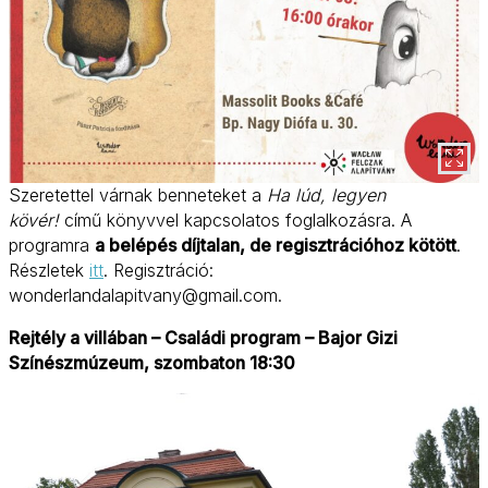
Szeretettel várnak benneteket a
Ha lúd, legyen
kövér!
című könyvvel kapcsolatos foglalkozásra. A
programra
a belépés díjtalan, de regisztrációhoz kötött
.
Részletek
itt
. Regisztráció:
wonderlandalapitvany@gmail.com.
Rejtély a villában – Családi program – Bajor Gizi
Színészmúzeum, szombaton 18:30