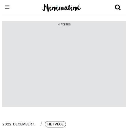
HIRDETÉS
2022. DECEMBER 1.
/
HÉTVÉGE