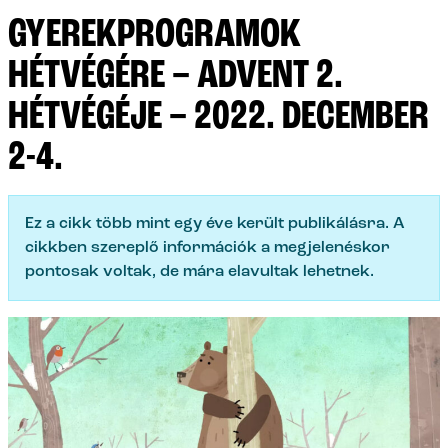
GYEREKPROGRAMOK
HÉTVÉGÉRE – ADVENT 2.
HÉTVÉGÉJE – 2022. DECEMBER
2-4.
Ez a cikk több mint egy éve került publikálásra. A
cikkben szereplő információk a megjelenéskor
pontosak voltak, de mára elavultak lehetnek.