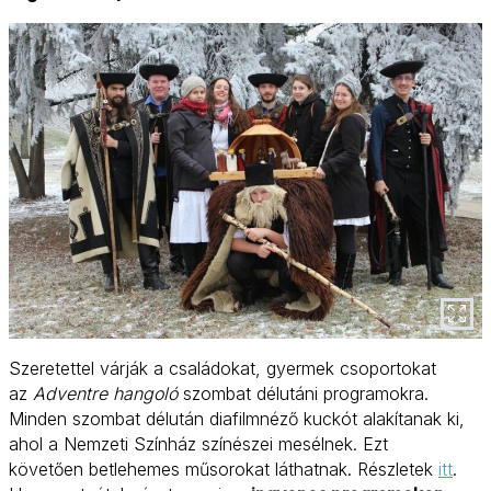
Szeretettel várják a családokat, gyermek csoportokat
az
Adventre hangoló
szombat délutáni programokra.
Minden szombat délután diafilmnéző kuckót alakítanak ki,
ahol a Nemzeti Színház színészei mesélnek. Ezt
követően betlehemes műsorokat láthatnak. Részletek
itt
.