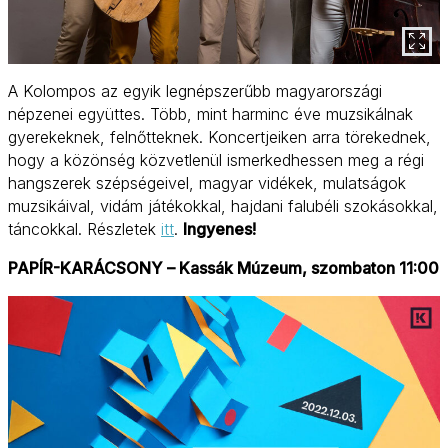
A Kolompos az egyik legnépszerűbb magyarországi
népzenei együttes. Több, mint harminc éve muzsikálnak
gyerekeknek, felnőtteknek. Koncertjeiken arra törekednek,
hogy a közönség közvetlenül ismerkedhessen meg a régi
hangszerek szépségeivel, magyar vidékek, mulatságok
muzsikáival, vidám játékokkal, hajdani falubéli szokásokkal,
táncokkal. Részletek
itt
.
Ingyenes!
PAPÍR-KARÁCSONY
– Kassák Múzeum, szombaton 11:00