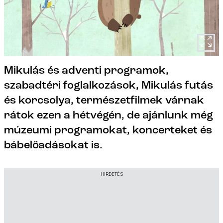
Mikulás és adventi programok,
szabadtéri foglalkozások, Mikulás futás
és korcsolya, természetfilmek várnak
rátok ezen a hétvégén, de ajánlunk még
múzeumi programokat, koncerteket és
bábelőadásokat is.
HIRDETÉS