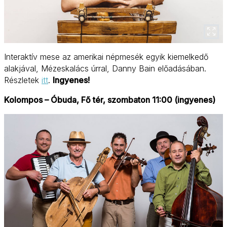
Interaktív mese az amerikai népmesék egyik kiemelkedő
alakjával, Mézeskalács úrral, Danny Bain előadásában.
Részletek
itt
.
Ingyenes!
Kolompos – Óbuda, Fő tér, szombaton 11:00 (ingyenes)