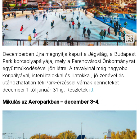
Decemberben újra megnyitja kapuit a Jégvilág, a Budapest
Park korcsolyapályája, mely a Ferencvárosi Önkormányzat
együttműködésével jön létre! A tavalyinál még nagyobb
koripályával, isteni italokkal és illatokkal, jó zenével és
utánozhatatlan téli Park-érzéssel várnak benneteket
december 1-től január 31-ig. Részletek
itt
.
Mikulás az Aeroparkban – december 3-4.