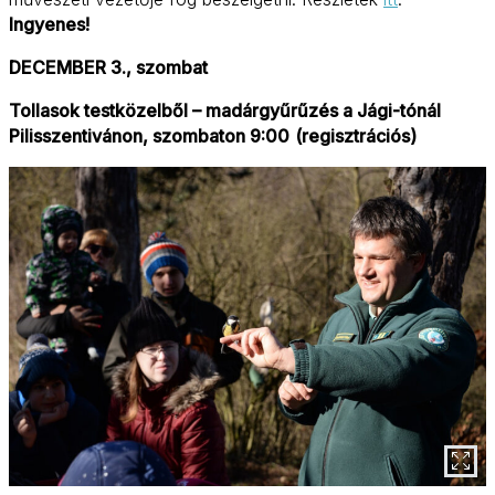
Ingyenes!
DECEMBER 3., szombat
Tollasok testközelből – madárgyűrűzés a Jági-tónál
Pilisszentivánon, szombaton 9:00
(regisztrációs)