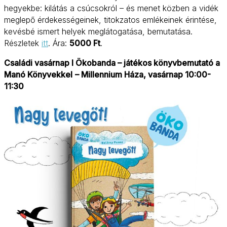
hegyekbe: kilátás a csúcsokról – és menet közben a vidék
meglepő érdekességeinek, titokzatos emlékeinek érintése,
kevésbé ismert helyek meglátogatása, bemutatása.
Részletek
itt
. Ára:
5000 Ft
.
Családi vasárnap I Ökobanda – játékos könyvbemutató a
Manó Könyvekkel
– Millennium Háza, vasárnap 10:00-
11:30