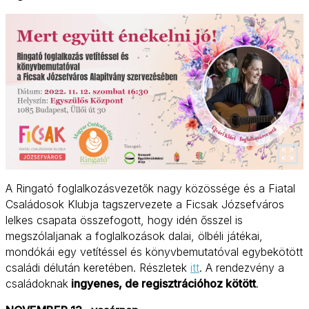
A Ringató foglalkozásvezetők nagy közössége és a Fiatal
Családosok Klubja tagszervezete a Ficsak Józsefváros
lelkes csapata összefogott, hogy idén ősszel is
megszólaljanak a foglalkozások dalai, ölbéli játékai,
mondókái egy vetítéssel és könyvbemutatóval egybekötött
családi délután keretében. Részletek
itt
. A rendezvény a
családoknak
ingyenes, de regisztrációhoz kötött
.