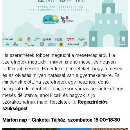
Ha szeretnétek többet megtudni a meseterápiáról. Ha
szeretnétek megtudni, milyen is a jó mese, és hogyan
tudtok jól mesélni. Ha érdekel benneteket, hogy a mesék
és az olvasás milyen hatással van a gyermekeitekre. És
mindenek előtt, ha szeretnétek egy hasznos, de jó
hangulatú délutánt eltölteni, akkor várnak benneteket egy
mesés délutánra, ahol kicsik és nagyok is jó
szórakozhatnak majd. Részletek
itt
.
Regisztrációs
szükséges!
Márton nap – Cinkotai Tájház, szombaton 15:00-18:30