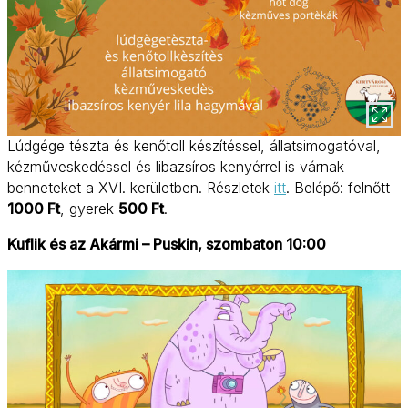
Lúdgége tészta és kenőtoll készítéssel, állatsimogatóval,
kézműveskedéssel és libazsíros kenyérrel is várnak
benneteket a XVI. kerületben. Részletek
itt
. Belépő: felnőtt
1000 Ft
, gyerek
500 Ft
.
Kuflik és az Akármi – Puskin, szombaton 10:00