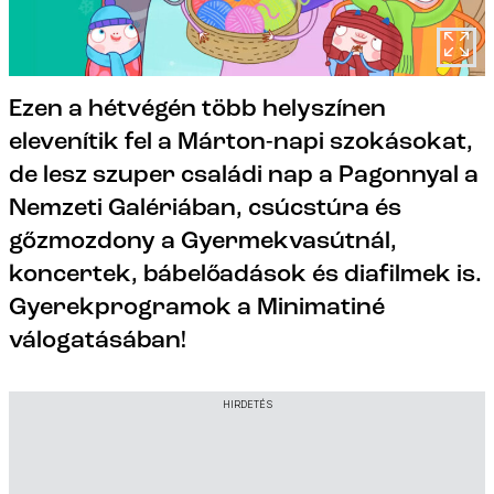
Ezen a hétvégén több helyszínen
elevenítik fel a Márton-napi szokásokat,
de lesz szuper családi nap a Pagonnyal a
Nemzeti Galériában, csúcstúra és
gőzmozdony a Gyermekvasútnál,
koncertek, bábelőadások és diafilmek is.
Gyerekprogramok a Minimatiné
válogatásában!
HIRDETÉS