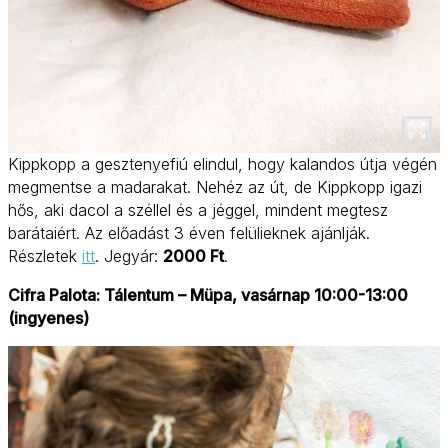
Kippkopp a gesztenyefiú elindul, hogy kalandos útja végén
megmentse a madarakat. Nehéz az út, de Kippkopp igazi
hős, aki dacol a széllel és a jéggel, mindent megtesz
barátaiért. Az előadást 3 éven felülieknek ajánlják.
Részletek
itt
. Jegyár:
2000 Ft
.
Cifra Palota: Tálentum – Müpa, vasárnap 10:00-13:00
(ingyenes)