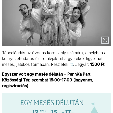
Táncelőadás az óvodás korosztály számára, amelyben a
környezettudatos életre hívják fel a gyerekek figyelmét
mesés, játékos formában. Részletek
itt
. Jegyár:
1500 Ft
.
Egyszer volt egy mesés délután
–
PannKa Part
Közösségi Tér, szombat 15:00-17:00 (ingyenes,
regisztrációs)