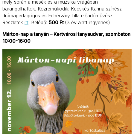
mely során a mesék és a muzsika világában
barangolhattok. Közreműködik: Kecskés Karina színész-
drámapedagógus és Fehérváry Lilla előadóművész.
Részletek
itt
. Belépő:
500 Ft
(3 év alatt ingyenes)
Márton-nap a tanyán – Kertvárosi tanyaudvar, szombaton
10:00-16:00