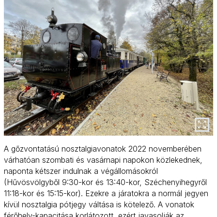
A gőzvontatású nosztalgiavonatok 2022 novemberében
várhatóan szombati és vasárnapi napokon közlekednek,
naponta kétszer indulnak a végállomásokról
(Hűvösvölgyből 9:30-kor és 13:40-kor, Széchenyihegyről
11:18-kor és 15:15-kor). Ezekre a járatokra a normál jegyen
kívül nosztalgia pótjegy váltása is kötelező. A vonatok
férőhely-kapacitása korlátozott, ezért javasolják az