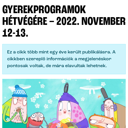
GYEREKPROGRAMOK
HÉTVÉGÉRE – 2022. NOVEMBER
12-13.
Ez a cikk több mint egy éve került publikálásra. A
cikkben szereplő információk a megjelenéskor
pontosak voltak, de mára elavultak lehetnek.