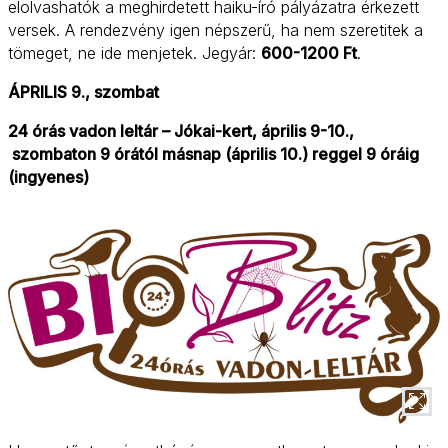
elolvashatók a meghirdetett haiku-író pályázatra érkezett
versek. A rendezvény igen népszerű, ha nem szeretitek a
tömeget, ne ide menjetek. Jegyár:
600-1200 Ft
.
ÁPRILIS 9., szombat
24 órás vadon leltár – Jókai-kert, április 9-10.,
szombaton 9 órától másnap (április 10.) reggel 9 óráig
(ingyenes)