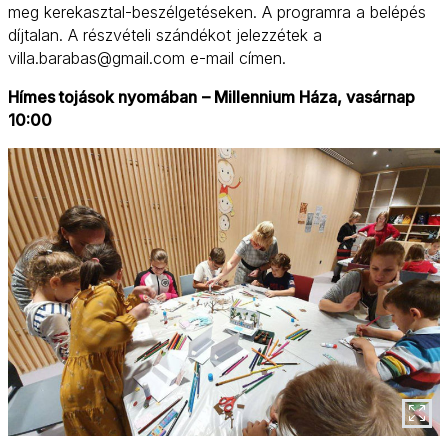
meg kerekasztal-beszélgetéseken. A programra a belépés
díjtalan. A részvételi szándékot jelezzétek a
villa.barabas@gmail.com e-mail címen.
Hímes tojások nyomában
– Millennium Háza, vasárnap
10:00