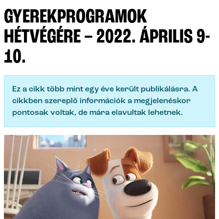
GYEREKPROGRAMOK
HÉTVÉGÉRE – 2022. ÁPRILIS 9-
10.
Ez a cikk több mint egy éve került publikálásra. A
cikkben szereplő információk a megjelenéskor
pontosak voltak, de mára elavultak lehetnek.