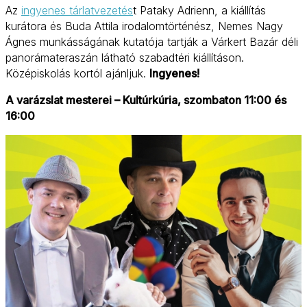
Az
ingyenes tárlatvezetés
t Pataky Adrienn, a kiállítás
kurátora és Buda Attila irodalomtörténész, Nemes Nagy
Ágnes munkásságának kutatója tartják a Várkert Bazár déli
panorámateraszán látható szabadtéri kiállításon.
Középiskolás kortól ajánljuk.
Ingyenes!
A varázslat mesterei – Kultúrkúria, szombaton 11:00 és
16:00