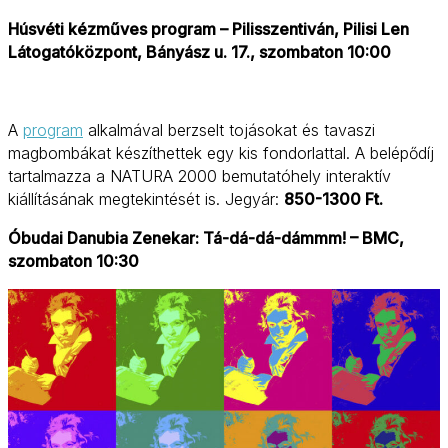
Húsvéti kézműves program – Pilisszentiván, Pilisi Len
Látogatóközpont, Bányász u. 17., szombaton 10:00
A
program
alkalmával berzselt tojásokat és tavaszi
magbombákat készíthettek egy kis fondorlattal. A belépődíj
tartalmazza a NATURA 2000 bemutatóhely interaktív
kiállításának megtekintését is. Jegyár:
850-1300 Ft.
Óbudai Danubia Zenekar: Tá-dá-dá-dámmm! – BMC,
szombaton 10:30