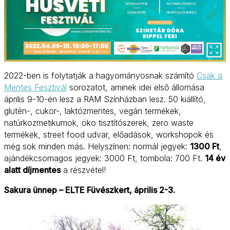
2022-ben is folytatják a hagyományosnak számító
Csak a
Mentes Fesztivál
sorozatot, aminek idei első állomása
április 9-10-én lesz a RAM Színházban lesz. 50 kiállító,
glutén-, cukor-, laktózmentes, vegán termékek,
natúrkozmetikumok, öko tisztítószerek, zero waste
termékek, street food udvar, előadások, workshopok és
még sok minden más. Helyszínen: normál jegyek:
1300 Ft
,
ajándékcsomagos jegyek: 3000 Ft, tombola: 700 Ft.
14 év
alatt díjmentes
a részvétel!
Sakura ünnep – ELTE Füvészkert, április 2-3.