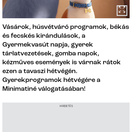
Vásárok, húsvétváró programok, békás
és fecskés kirándulások, a
Gyermekvasút napja, gyerek
tárlatvezetések, gomba napok,
kézműves események is várnak rátok
ezen a tavaszi hétvégén.
Gyerekprogramok hétvégére a
Minimatiné válogatásában!
HIRDETÉS