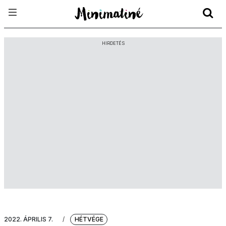
HIRDETÉS
2022. ÁPRILIS 7.
/
HÉTVÉGE