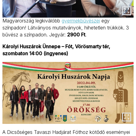
Magyarország legkiválóbb
gyermekbűvészei
egy
színpadon! Látványos mutatványok, hihetetlen trükkök. 3
bűvész a színpadon. Jegyár:
2900 Ft
.
Károlyi Huszárok Ünnepe – Fót, Vörösmarty tér,
szombaton 14:00 (ingyenes)
A Dicsőséges Tavaszi Hadjárat Fóthoz kötődő eseményei