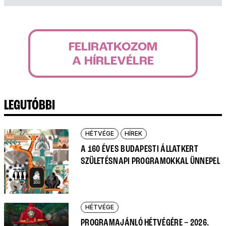
FELIRATKOZOM
A HÍRLEVÉLRE
LEGUTÓBBI
HÉTVÉGE
HÍREK
A 160 ÉVES BUDAPESTI ÁLLATKERT
SZÜLETÉSNAPI PROGRAMOKKAL ÜNNEPEL
HÉTVÉGE
PROGRAMAJÁNLÓ HÉTVÉGÉRE – 2026.