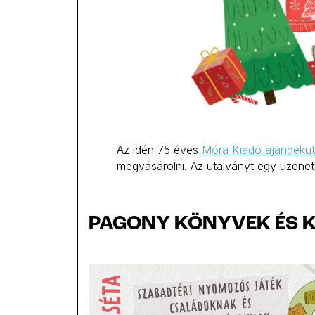
Az idén 75 éves
Móra Kiadó ajándékut
megvásárolni. Az utalványt egy üzenet
PAGONY KÖNYVEK ÉS 