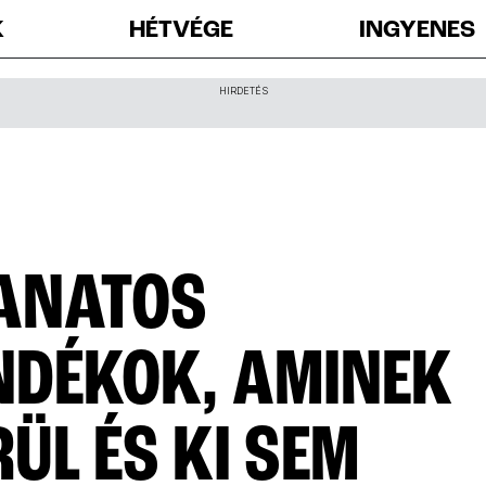
K
HÉTVÉGE
INGYENES
HIRDETÉS
LANATOS
DÉKOK, AMINEK
ÜL ÉS KI SEM