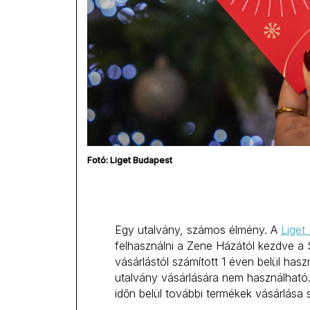
Fotó: Liget Budapest
Egy utalvány, számos élmény. A
Liget
felhasználni a Zene Házától kezdve a 
vásárlástól számított 1 éven belül has
utalvány vásárlására nem használható
időn belül további termékek vásárlása 