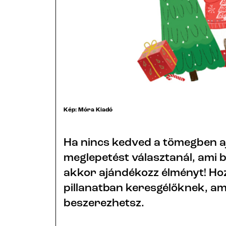
Kép: Móra Kiadó
Ha nincs kedved a tömegben a
meglepetést választanál, ami 
akkor ajándékozz élményt! Hoz
pillanatban keresgélőknek, am
beszerezhetsz.