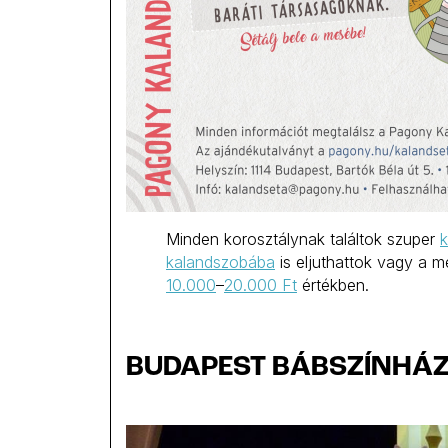
Minden korosztálynak találtok szuper
k
kalandszobába
is eljuthattok vagy a 
10.000
–
20.000 Ft
értékben.
BUDAPEST BÁBSZÍNHÁ