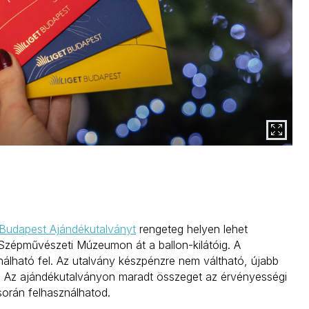
 Budapest Ajándékutalványt
rengeteg helyen lehet
Szépművészeti Múzeumon át a ballon-kilátóig. A
ználható fel. Az utalvány készpénzre nem váltható, újabb
. Az ajándékutalványon maradt összeget az érvényességi
során felhasználhatod.