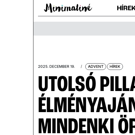
HÍRE
2025. DECEMBER 19.
/
ADVENT
HÍREK
UTOLSÓ PIL
ÉLMÉNYAJÁN
MINDENKI ÖR