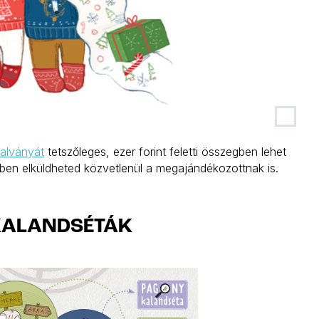
alványát
tetszőleges, ezer forint feletti összegben lehet
ben elküldheted közvetlenül a megajándékozottnak is.
KALANDSÉTÁK