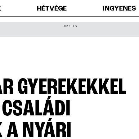
K
HÉTVÉGE
INGYENES
HIRDETÉS
R GYEREKEKKEL
 CSALÁDI
 A NYÁRI