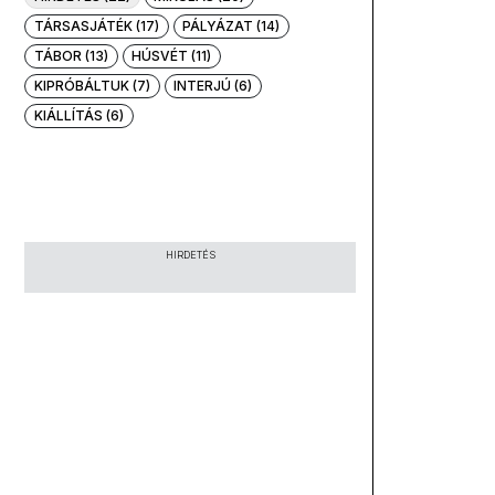
TÁRSASJÁTÉK (17)
PÁLYÁZAT (14)
TÁBOR (13)
HÚSVÉT (11)
KIPRÓBÁLTUK (7)
INTERJÚ (6)
KIÁLLÍTÁS (6)
HIRDETÉS