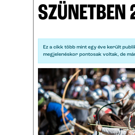
SZÜNETBEN 
Ez a cikk több mint egy éve került publ
megjelenéskor pontosak voltak, de már