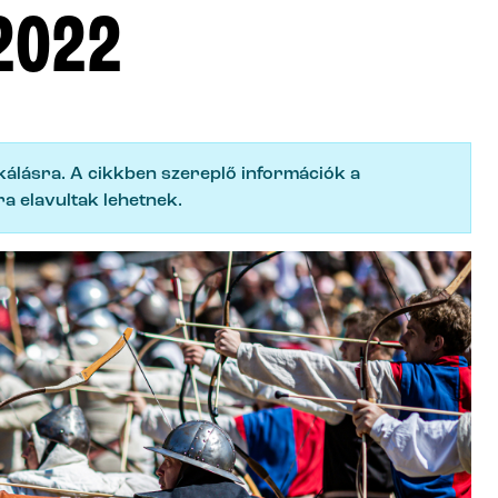
2022
ikálásra. A cikkben szereplő információk a
a elavultak lehetnek.