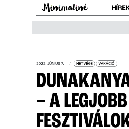
HÍRE
2022. JÚNIUS 7.
/
HÉTVÉGE
VAKÁCIÓ
DUNAKANYA
– A LEGJOBB
FESZTIVÁLOK