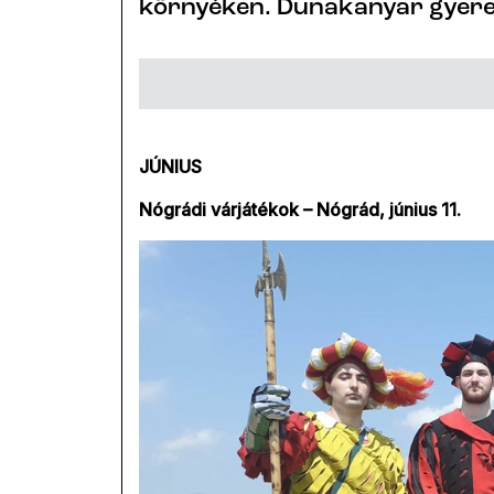
környéken. Dunakanyar gyere
JÚNIUS
Nógrádi várjátékok – Nógrád, június 11.