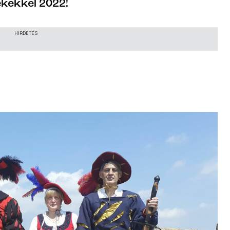
kekkel 2022!
HIRDETÉS