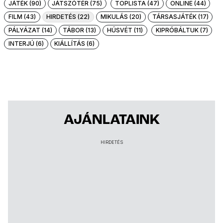
JÁTÉK (90)
JÁTSZÓTÉR (75)
TOPLISTA (47)
ONLINE (44)
FILM (43)
HIRDETÉS (22)
MIKULÁS (20)
TÁRSASJÁTÉK (17)
PÁLYÁZAT (14)
TÁBOR (13)
HÚSVÉT (11)
KIPRÓBÁLTUK (7)
INTERJÚ (6)
KIÁLLÍTÁS (6)
AJÁNLATAINK
HIRDETÉS