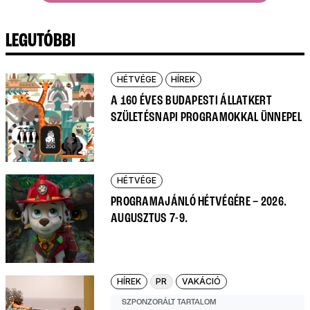
LEGUTÓBBI
HÉTVÉGE
HÍREK
A 160 ÉVES BUDAPESTI ÁLLATKERT
SZÜLETÉSNAPI PROGRAMOKKAL ÜNNEPEL
HÉTVÉGE
PROGRAMAJÁNLÓ HÉTVÉGÉRE – 2026.
AUGUSZTUS 7-9.
HÍREK
PR
VAKÁCIÓ
SZPONZORÁLT TARTALOM