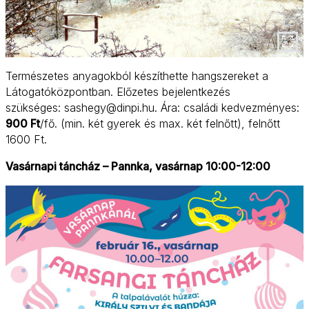
Természetes anyagokból készíthette hangszereket a
Látogatóközpontban. Előzetes bejelentkezés
szükséges: sashegy@dinpi.hu. Ára: családi kedvezményes:
900 Ft
/fő. (min. két gyerek és max. két felnőtt), felnőtt
1600 Ft.
Vasárnapi táncház – Pannka, vasárnap 10:00-12:00