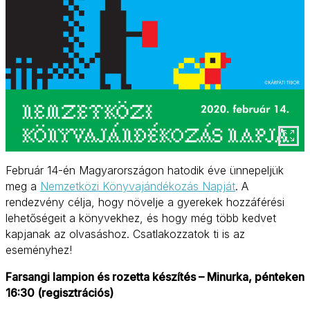
Február 14-én Magyarországon hatodik éve ünnepeljük
meg a
Nemzetközi Könyvajándékozás Napját
. A
rendezvény célja, hogy növelje a gyerekek hozzáférési
lehetőségeit a könyvekhez, és hogy még több kedvet
kapjanak az olvasáshoz. Csatlakozzatok ti is az
eseményhez!
Farsangi lampion és rozetta készítés – Minurka, pénteken
16:30 (regisztrációs)