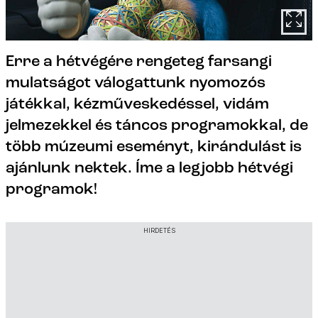
Erre a hétvégére rengeteg farsangi
mulatságot válogattunk nyomozós
játékkal, kézműveskedéssel, vidám
jelmezekkel és táncos programokkal, de
több múzeumi eseményt, kirándulást is
ajánlunk nektek. Íme a legjobb hétvégi
programok!
HIRDETÉS