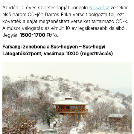
Az idén 10 éves születésnapját ünneplő
Kiskalász
zenekar
első három CD-jén Bartos Erika verseit dolgozta fel, ezt
követték a saját megzenésített verseiket tartalmazó CD-k.
A műsor válogatás az elmúlt 10 év legsikeresebb dalaiból.
Jegyár:
1500-1700 Ft
/fő.
Farsangi zenebona a Sas-hegyen – Sas-hegyi
Látogatóközpont, vasárnap 10:00 (regisztrációs)