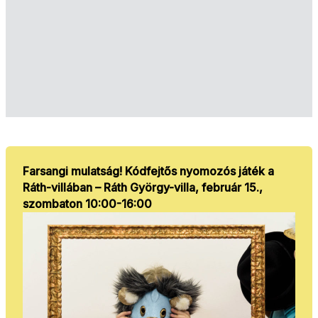
Farsangi mulatság! Kódfejtős nyomozós játék a
Ráth-villában – Ráth György-villa, február 15.,
szombaton 10:00-16:00