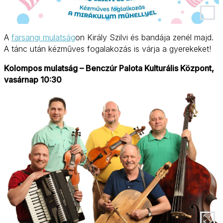
A
farsangi mulatság
on Király Szilvi és bandája zenél majd.
A tánc után kézműves fogalakozás is várja a gyerekeket!
Kolompos mulatság – Benczúr Palota Kulturális Központ,
vasárnap 10:30