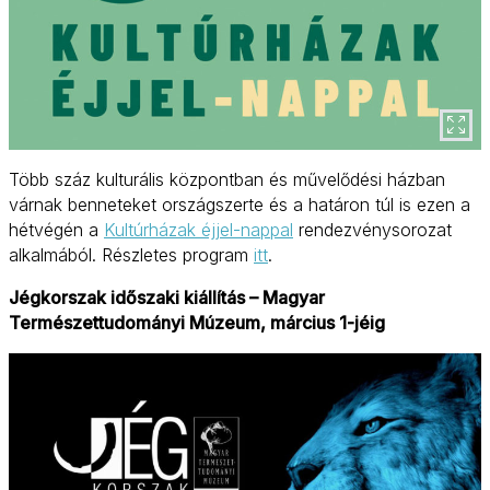
Több száz kulturális központban és művelődési házban
várnak benneteket országszerte és a határon túl is ezen a
hétvégén a
Kultúrházak éjjel-nappal
rendezvénysorozat
alkalmából. Részletes program
itt
.
Jégkorszak időszaki kiállítás – Magyar
Természettudományi Múzeum, március 1-jéig