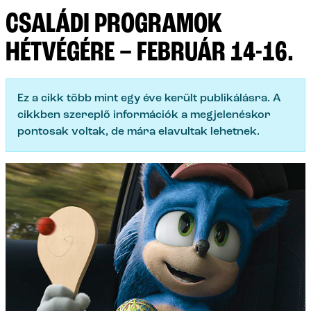
CSALÁDI PROGRAMOK
HÉTVÉGÉRE – FEBRUÁR 14-16.
Ez a cikk több mint egy éve került publikálásra. A
cikkben szereplő információk a megjelenéskor
pontosak voltak, de mára elavultak lehetnek.