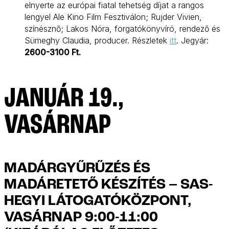
elnyerte az európai fiatal tehetség díjat a rangos
lengyel Ale Kino Film Fesztiválon; Rujder Vivien,
színésznő; Lakos Nóra, forgatókönyvíró, rendező és
Sümeghy Claudia, producer. Részletek
itt
. Jegyár:
2600-3100 Ft.
JANUÁR 19.,
VASÁRNAP
MADÁRGYŰRŰZÉS ÉS
MADÁRETETŐ KÉSZÍTÉS – SAS-
HEGYI LÁTOGATÓKÖZPONT,
VASÁRNAP 9:00-11:00