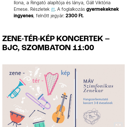
Ilona, a Ringató alapítója és lánya, Gáll Viktória
Emese. Részletek
itt
. A foglalkozás
gyermekeknek
ingyenes
, felnőtt jegyár:
2300 Ft.
ZENE-TÉR-KÉP KONCERTEK –
BJC, SZOMBATON 11:00