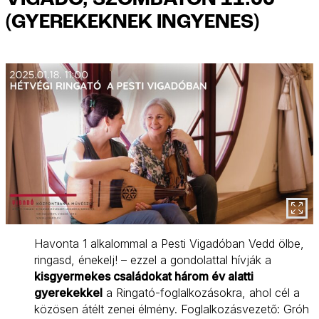
(GYEREKEKNEK INGYENES)
Havonta 1 alkalommal a Pesti Vigadóban Vedd ölbe,
ringasd, énekelj! – ezzel a gondolattal hívják a
kisgyermekes családokat három év alatti
gyerekekkel
a Ringató-foglalkozásokra, ahol cél a
közösen átélt zenei élmény. Foglalkozásvezető: Gróh