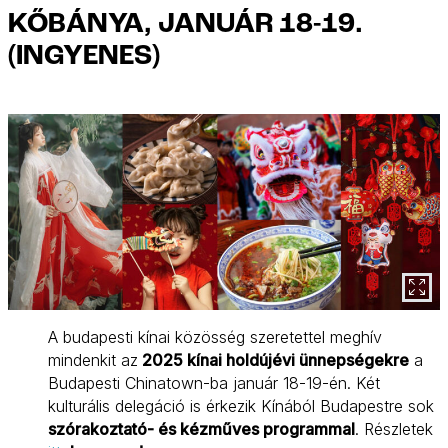
KŐBÁNYA, JANUÁR 18-19.
(INGYENES)
A budapesti kínai közösség szeretettel meghív
mindenkit az
2025 kínai holdújévi ünnepségekre
a
Budapesti Chinatown-ba január 18-19-én. Két
kulturális delegáció is érkezik Kínából Budapestre sok
szórakoztató- és kézműves programmal
. Részletek