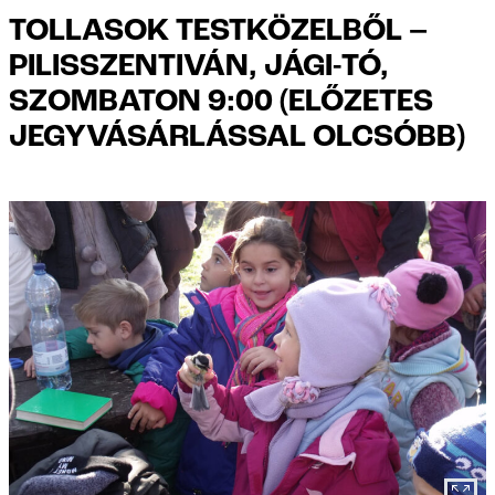
TOLLASOK TESTKÖZELBŐL –
PILISSZENTIVÁN, JÁGI-TÓ,
SZOMBATON 9:00 (ELŐZETES
JEGYVÁSÁRLÁSSAL OLCSÓBB)