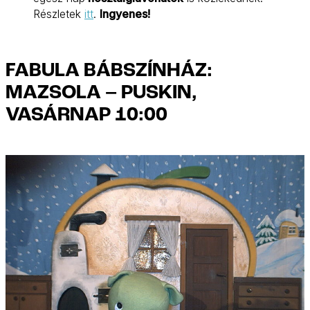
Részletek
itt
.
Ingyenes!
FABULA BÁBSZÍNHÁZ:
MAZSOLA – PUSKIN,
VASÁRNAP 10:00