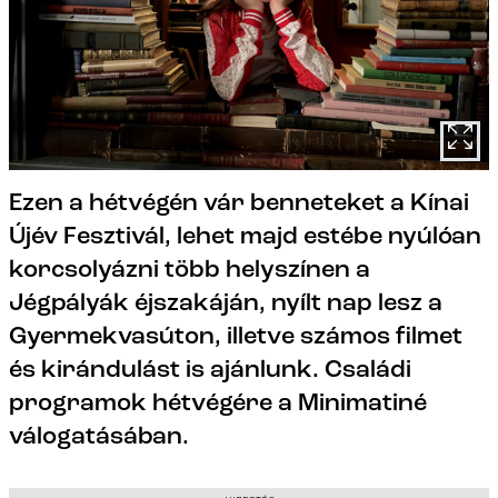
Ezen a hétvégén vár benneteket a Kínai
Újév Fesztivál, lehet majd estébe nyúlóan
korcsolyázni több helyszínen a
Jégpályák éjszakáján, nyílt nap lesz a
Gyermekvasúton, illetve számos filmet
és kirándulást is ajánlunk. Családi
programok hétvégére a Minimatiné
válogatásában.