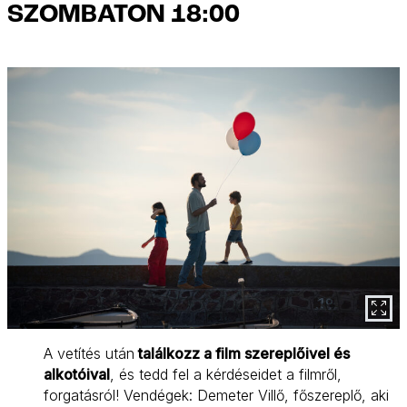
SZOMBATON 18:00
A vetítés után
találkozz a film szereplőivel és
alkotóival
, és tedd fel a kérdéseidet a filmről,
forgatásról! Vendégek: Demeter Villő, főszereplő, aki