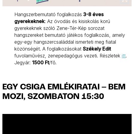
Hangszerbemutató foglalkozás
3-8 éves
gyerekeknek
: Az óvodás és kisiskolás korú
gyerekeknek szóló Zene-Tér-Kép sorozat
hangszereket bemutató játékos foglalkozás, amely
egy-egy hangszercsaláddal ismerteti meg fiatal
közönségét. A foglalkozásokat
Székely Edit
fuvolaművész, zenepedagógus vezeti. Részletek
itt
.
Jegyár:
1500 Ft
/fő.
EGY CSIGA EMLÉKIRATAI – BEM
MOZI, SZOMBATON 15:30