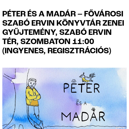
PÉTER ÉS A MADÁR – FŐVÁROSI
SZABÓ ERVIN KÖNYVTÁR ZENEI
GYŰJTEMÉNY, SZABÓ ERVIN
TÉR, SZOMBATON 11:00
(INGYENES, REGISZTRÁCIÓS)