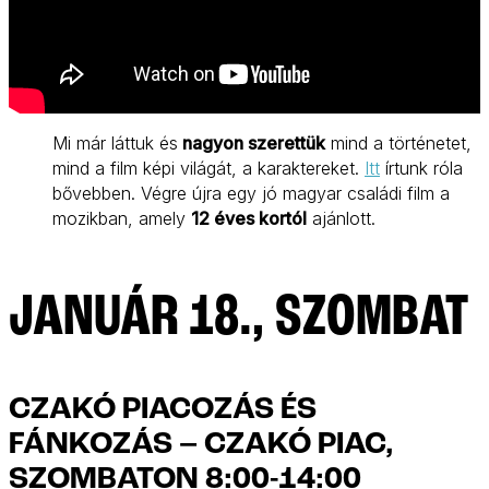
Mi már láttuk és
nagyon szerettük
mind a történetet,
mind a film képi világát, a karaktereket.
Itt
írtunk róla
bővebben. Végre újra egy jó magyar családi film a
mozikban, amely
12 éves kortól
ajánlott.
JANUÁR 18., SZOMBAT
CZAKÓ PIACOZÁS ÉS
FÁNKOZÁS – CZAKÓ PIAC,
SZOMBATON 8:00-14:00