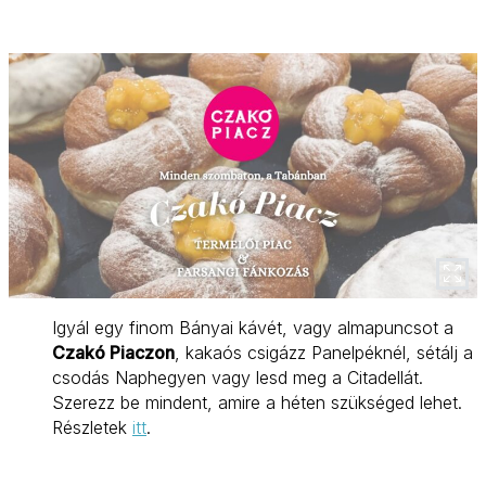
Igyál egy finom Bányai kávét, vagy almapuncsot a
Czakó Piaczon
, kakaós csigázz Panelpéknél, sétálj a
csodás Naphegyen vagy lesd meg a Citadellát.
Szerezz be mindent, amire a héten szükséged lehet.
Részletek
itt
.