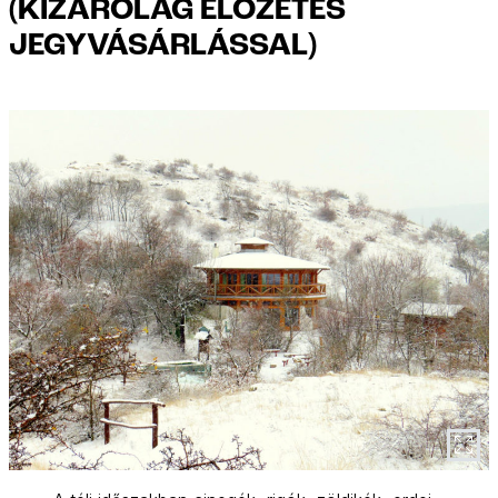
(KIZÁRÓLAG ELŐZETES
JEGYVÁSÁRLÁSSAL)