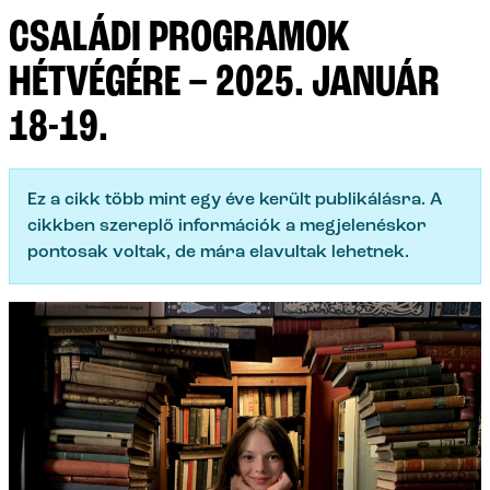
CSALÁDI PROGRAMOK
HÉTVÉGÉRE – 2025. JANUÁR
18-19.
Ez a cikk több mint egy éve került publikálásra. A
cikkben szereplő információk a megjelenéskor
pontosak voltak, de mára elavultak lehetnek.