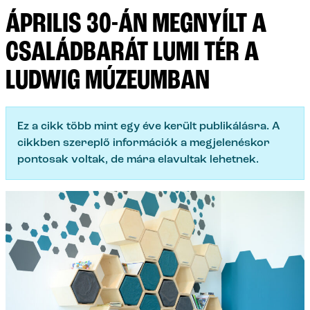
ÁPRILIS 30-ÁN MEGNYÍLT A
CSALÁDBARÁT LUMI TÉR A
LUDWIG MÚZEUMBAN
Ez a cikk több mint egy éve került publikálásra. A
cikkben szereplő információk a megjelenéskor
pontosak voltak, de mára elavultak lehetnek.