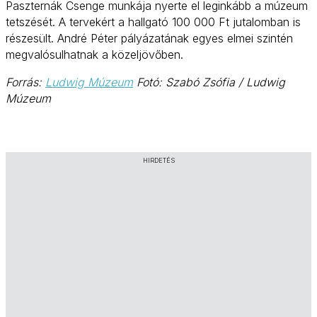
Paszternák Csenge munkája nyerte el leginkább a múzeum
tetszését. A tervekért a hallgató 100 000 Ft jutalomban is
részesült. André Péter pályázatának egyes elmei szintén
megvalósulhatnak a közeljövőben.
Forrás:
Ludwig Múzeum
Fotó: Szabó Zsófia / Ludwig
Múzeum
HIRDETÉS