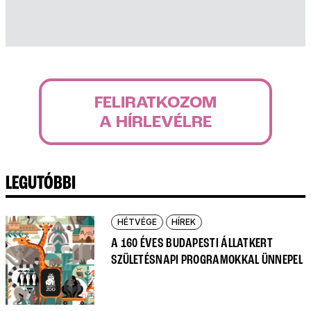
FELIRATKOZOM
A HÍRLEVÉLRE
LEGUTÓBBI
HÉTVÉGE
HÍREK
A 160 ÉVES BUDAPESTI ÁLLATKERT
SZÜLETÉSNAPI PROGRAMOKKAL ÜNNEPEL