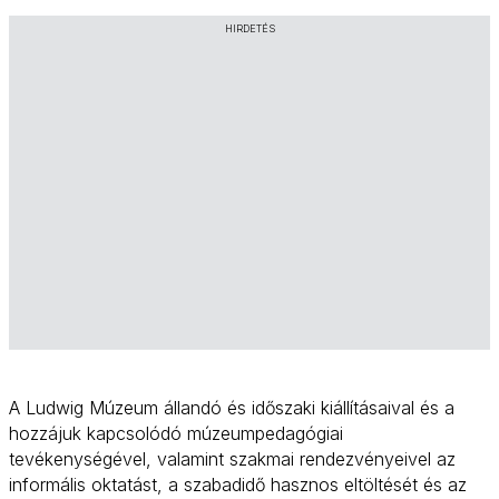
HIRDETÉS
A Ludwig Múzeum állandó és időszaki kiállításaival és a
hozzájuk kapcsolódó múzeumpedagógiai
tevékenységével, valamint szakmai rendezvényeivel az
informális oktatást, a szabadidő hasznos eltöltését és az