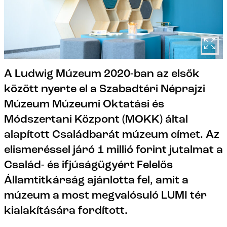
A Ludwig Múzeum 2020-ban az elsők
között nyerte el a Szabadtéri Néprajzi
Múzeum Múzeumi Oktatási és
Módszertani Központ (MOKK) által
alapított Családbarát múzeum címet. Az
elismeréssel járó 1 millió forint jutalmat a
Család- és ifjúságügyért Felelős
Államtitkárság ajánlotta fel, amit a
múzeum a most megvalósuló LUMI tér
kialakítására fordított.