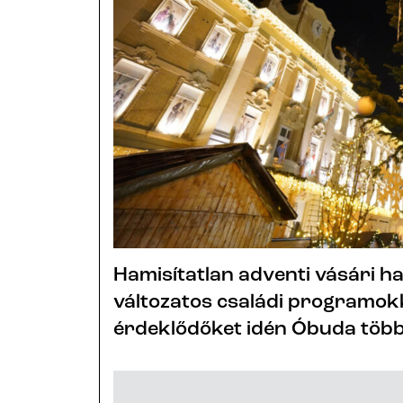
Hamisítatlan adventi vásári ha
változatos családi programokk
érdeklődőket idén Óbuda több