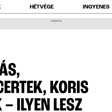
K
HÉTVÉGE
INGYENES
HIRDETÉS
ÁS,
ERTEK, KORIS
– ILYEN LESZ