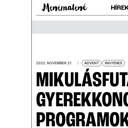
HÍRE
2022. NOVEMBER 21.
/
ADVENT
INGYENES
MIKULÁSFUT
GYEREKKONC
PROGRAMOK 