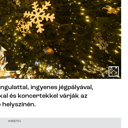
ngulattal, ingyenes jégpályával,
al és koncertekkel várják az
 helyszínén.
HIRDETÉS