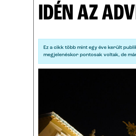
IDÉN AZ AD
Ez a cikk több mint egy éve került publ
megjelenéskor pontosak voltak, de már