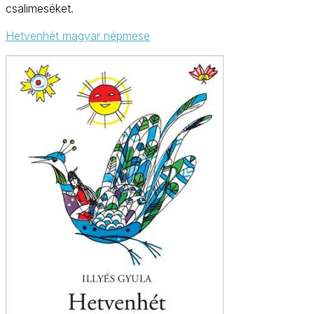
csalimeséket.
Hetvenhét magyar népmese