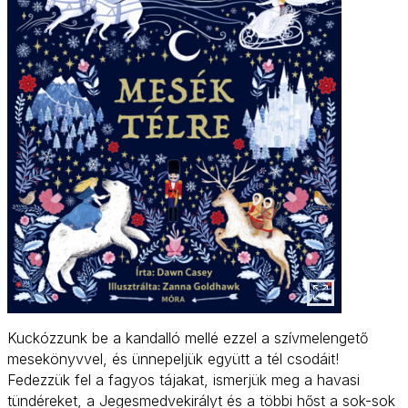
Kuckózzunk be a kandalló mellé ezzel a szívmelengető
mesekönyvvel, és ünnepeljük együtt a tél csodáit!
Fedezzük fel a fagyos tájakat, ismerjük meg a havasi
tündéreket, a Jegesmedvekirályt és a többi hőst a sok-sok