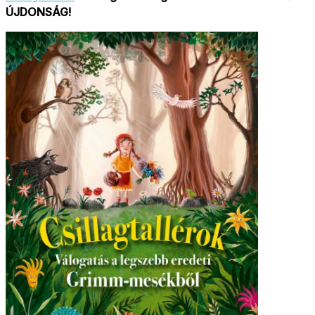
ÚJDONSÁG!