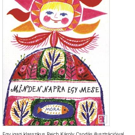
Egy igazi klasszikus Reich Károly Csodás illusztrációival.