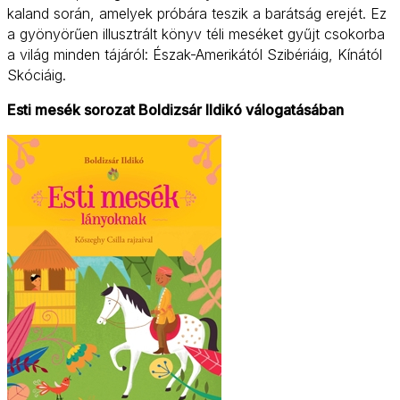
kaland során, amelyek próbára teszik a barátság erejét. Ez
a gyönyörűen illusztrált könyv téli meséket gyűjt csokorba
a világ minden tájáról: Észak-Amerikától Szibériáig, Kínától
Skóciáig.
Esti mesék sorozat Boldizsár Ildikó válogatásában