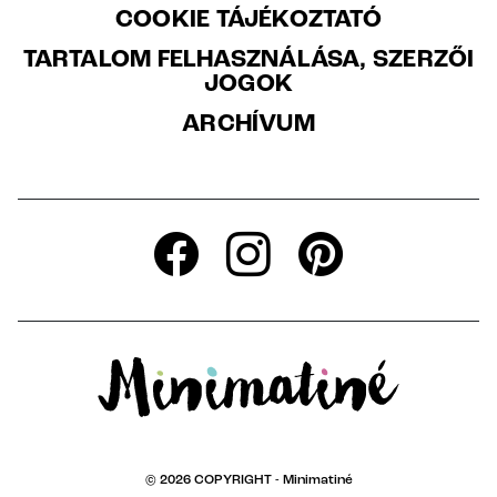
COOKIE TÁJÉKOZTATÓ
TARTALOM FELHASZNÁLÁSA, SZERZŐI
JOGOK
ARCHÍVUM
© 2026 COPYRIGHT -
Minimatiné