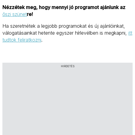
Nézzétek meg, hogy mennyi jó programot ajánlunk az
őszi szünet
re!
Ha szeretnétek a legjobb programokat és új ajánlóinkat,
válogatásainkat hetente egyszer hírlevélben is megkapni,
itt
tudtok feliratkozni
.
HIRDETÉS