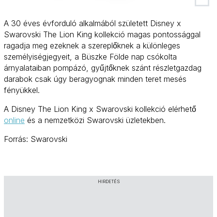
A 30 éves évforduló alkalmából született Disney x
Swarovski The Lion King kollekció magas pontossággal
ragadja meg ezeknek a szereplőknek a különleges
személyiségjegyeit, a Büszke Földe nap csókolta
árnyalataiban pompázó, gyűjtőknek szánt részletgazdag
darabok csak úgy beragyognak minden teret mesés
fényükkel.
A Disney The Lion King x Swarovski kollekció elérhető
online
és a nemzetközi Swarovski üzletekben.
Forrás: Swarovski
HIRDETÉS