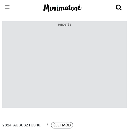
HIRDETÉS
2024. AUGUSZTUS 16.
/
ÉLETMÓD