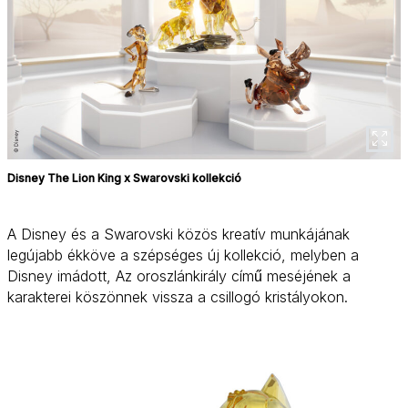
Disney The Lion King x Swarovski kollekció
A Disney és a Swarovski közös kreatív munkájának
legújabb ékköve a szépséges új kollekció, melyben a
Disney imádott, Az oroszlánkirály című meséjének a
karakterei köszönnek vissza a csillogó kristályokon.