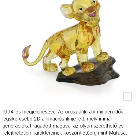
1994-es megjelenésével Az oroszlánkirály minden idők
legsikeresebb 2D animációsfilmje lett, mely immár
generációkat ragadott magával az olyan szerethető és
felejthetetlen karaktereinek köszönhetően, mint Mufasa,