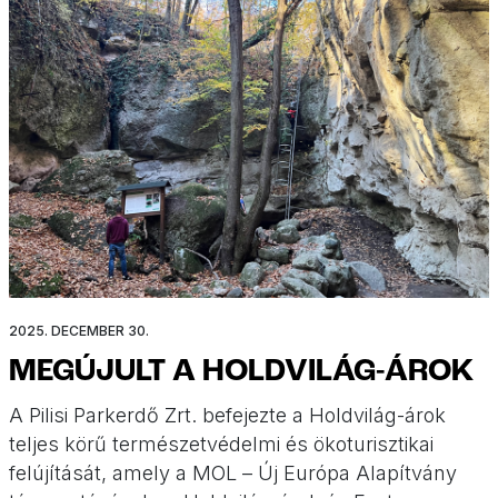
2025. DECEMBER 30.
MEGÚJULT A HOLDVILÁG-ÁROK
A Pilisi Parkerdő Zrt. befejezte a Holdvilág-árok
teljes körű természetvédelmi és ökoturisztikai
felújítását, amely a MOL – Új Európa Alapítvány