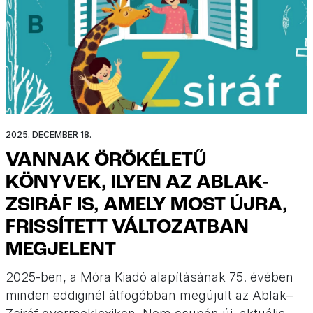
2025. DECEMBER 18.
VANNAK ÖRÖKÉLETŰ
KÖNYVEK, ILYEN AZ ABLAK-
ZSIRÁF IS, AMELY MOST ÚJRA,
FRISSÍTETT VÁLTOZATBAN
MEGJELENT
2025-ben, a Móra Kiadó alapításának 75. évében
minden eddiginél átfogóbban megújult az Ablak–