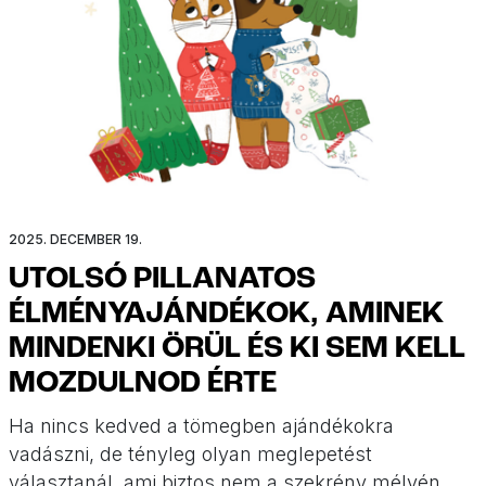
2025. DECEMBER 19.
UTOLSÓ PILLANATOS
ÉLMÉNYAJÁNDÉKOK, AMINEK
MINDENKI ÖRÜL ÉS KI SEM KELL
MOZDULNOD ÉRTE
Ha nincs kedved a tömegben ajándékokra
vadászni, de tényleg olyan meglepetést
választanál, ami biztos nem a szekrény mélyén