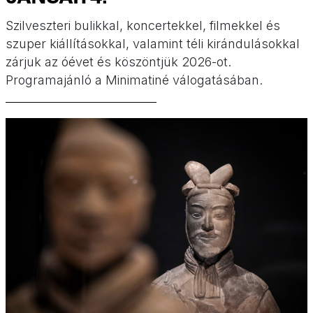
Szilveszteri bulikkal, koncertekkel, filmekkel és
szuper kiállításokkal, valamint téli kirándulásokkal
zárjuk az óévet és köszöntjük 2026-ot.
Programajánló a Minimatiné válogatásában.