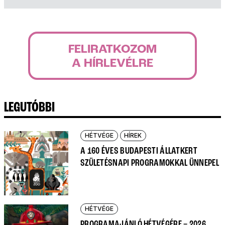
FELIRATKOZOM
A HÍRLEVÉLRE
LEGUTÓBBI
HÉTVÉGE
HÍREK
A 160 ÉVES BUDAPESTI ÁLLATKERT
SZÜLETÉSNAPI PROGRAMOKKAL ÜNNEPEL
HÉTVÉGE
PROGRAMAJÁNLÓ HÉTVÉGÉRE – 2026.