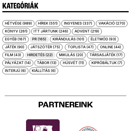
KATEGÓRIÁK
HÉTVÉGE (989)
HÍREK (551)
INGYENES (337)
VAKÁCIÓ (270)
KÖNYV (261)
ITT JÁRTUNK (246)
ADVENT (219)
EGYÉB (167)
PR (165)
KIRÁNDULÁS (101)
ÉLETMÓD (93)
JÁTÉK (90)
JÁTSZÓTÉR (75)
TOPLISTA (47)
ONLINE (44)
FILM (43)
HIRDETÉS (22)
MIKULÁS (20)
TÁRSASJÁTÉK (17)
PÁLYÁZAT (14)
TÁBOR (13)
HÚSVÉT (11)
KIPRÓBÁLTUK (7)
INTERJÚ (6)
KIÁLLÍTÁS (6)
PARTNEREINK