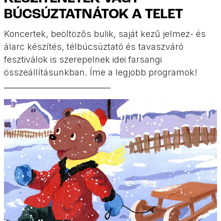
BÚCSÚZTATNÁTOK A TELET
Koncertek, beöltözős bulik, saját kezű jelmez- és
álarc készítés, télbúcsúztató és tavaszváró
fesztiválok is szerepelnek idei farsangi
összeállításunkban. Íme a legjobb programok!