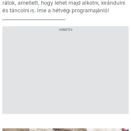
rátok, amellett, hogy lehet majd alkotni, kirándulni
és táncolni is. Íme a hétvégi programajánló!
HIRDETÉS