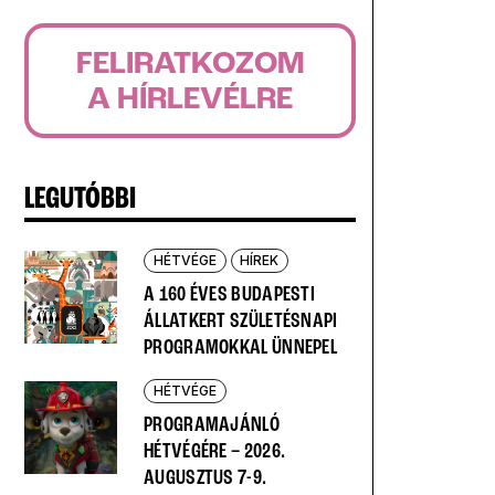
FELIRATKOZOM
A HÍRLEVÉLRE
LEGUTÓBBI
HÉTVÉGE
HÍREK
A 160 ÉVES BUDAPESTI
ÁLLATKERT SZÜLETÉSNAPI
PROGRAMOKKAL ÜNNEPEL
HÉTVÉGE
PROGRAMAJÁNLÓ
HÉTVÉGÉRE – 2026.
AUGUSZTUS 7-9.