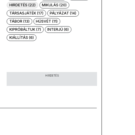
HIRDETÉS (22)
MIKULÁS (20)
TÁRSASJÁTÉK (17)
PÁLYÁZAT (14)
TÁBOR (13)
HÚSVÉT (11)
KIPRÓBÁLTUK (7)
INTERJÚ (6)
KIÁLLÍTÁS (6)
HIRDETÉS