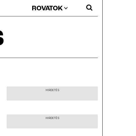
ROVATOK
S
HIRDETÉS
HIRDETÉS