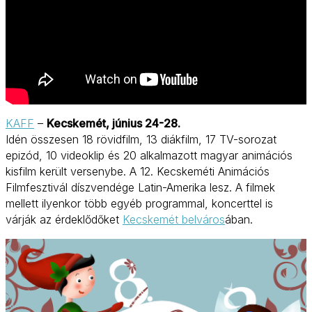
KAFF
–
Kecskemét, június 24-28.
Idén összesen 18 rövidfilm, 13 diákfilm, 17 TV-sorozat
epizód, 10 videoklip és 20 alkalmazott magyar animációs
kisfilm került versenybe. A 12. Kecskeméti Animációs
Filmfesztivál díszvendége Latin-Amerika lesz. A filmek
mellett ilyenkor több egyéb programmal, koncerttel is
várják az érdeklődőket
Kecskemét belváros
ában.