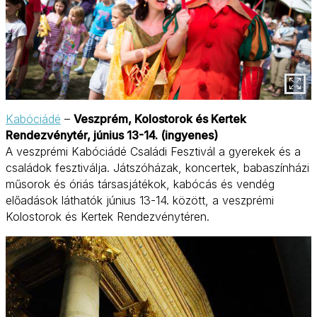
Kabóciádé
–
Veszprém, Kolostorok és Kertek
Rendezvénytér, június 13-14. (ingyenes)
A veszprémi Kabóciádé Családi Fesztivál a gyerekek és a
családok fesztiválja. Játszóházak, koncertek, babaszínházi
műsorok és óriás társasjátékok, kabócás és vendég
előadások láthatók június 13-14. között, a veszprémi
Kolostorok és Kertek Rendezvénytéren.