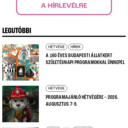
A HÍRLEVÉLRE
LEGUTÓBBI
HÉTVÉGE
HÍREK
A 160 ÉVES BUDAPESTI ÁLLATKERT
SZÜLETÉSNAPI PROGRAMOKKAL ÜNNEPEL
HÉTVÉGE
PROGRAMAJÁNLÓ HÉTVÉGÉRE – 2026.
AUGUSZTUS 7-9.