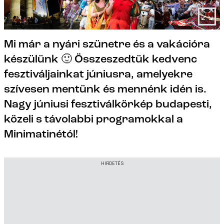
Mi már a nyári szünetre és a vakációra
készülünk 🙂 Összeszedtük kedvenc
fesztiváljainkat júniusra, amelyekre
szívesen mentünk és mennénk idén is.
Nagy júniusi fesztiválkörkép budapesti,
közeli s távolabbi programokkal a
Minimatinétól!
HIRDETÉS