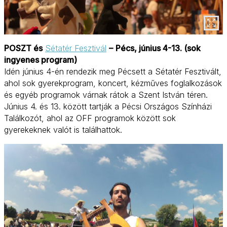
POSZT és
Sétatér Fesztivál
–
Pécs, június 4-13. (sok
ingyenes program)
Idén június 4-én rendezik meg Pécsett a Sétatér Fesztivált,
ahol sok gyerekprogram, koncert, kézműves foglalkozások
és egyéb programok várnak rátok a Szent István téren.
Június 4. és 13. között tartják a Pécsi Országos Színházi
Találkozót, ahol az OFF programok között sok
gyerekeknek valót is találhattok.