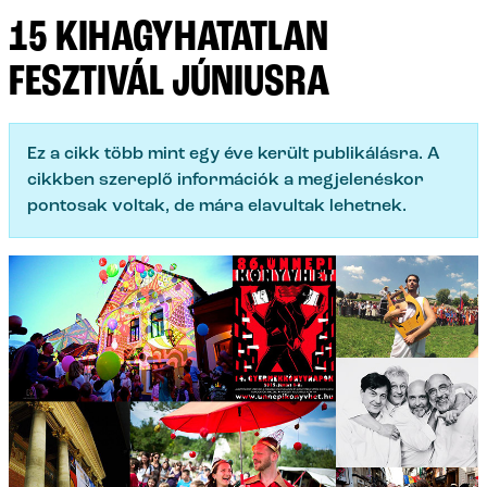
15 KIHAGYHATATLAN
FESZTIVÁL JÚNIUSRA
Ez a cikk több mint egy éve került publikálásra. A
cikkben szereplő információk a megjelenéskor
pontosak voltak, de mára elavultak lehetnek.