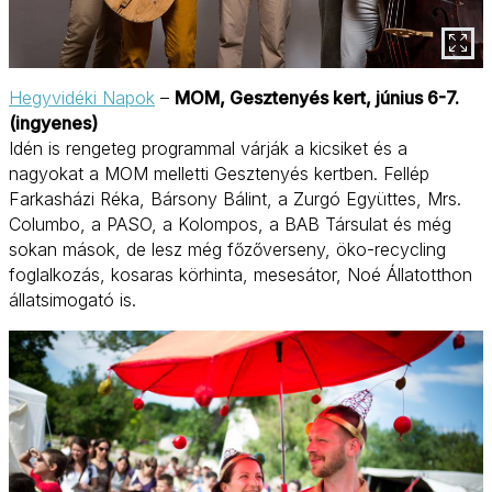
Hegyvidéki Napok
–
MOM, Gesztenyés kert, június 6-7.
(ingyenes)
Idén is rengeteg programmal várják a kicsiket és a
nagyokat a MOM melletti Gesztenyés kertben. Fellép
Farkasházi Réka, Bársony Bálint, a Zurgó Együttes, Mrs.
Columbo, a PASO, a Kolompos, a BAB Társulat és még
sokan mások, de lesz még főzőverseny, öko-recycling
foglalkozás, kosaras körhinta, mesesátor, Noé Állatotthon
állatsimogató is.