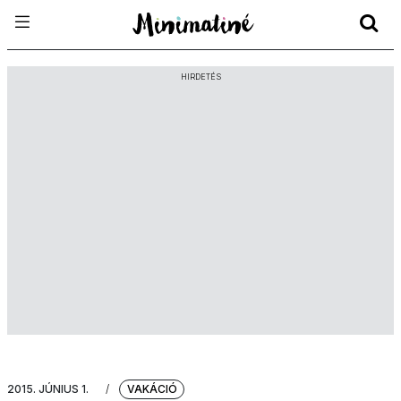
HIRDETÉS
2015. JÚNIUS 1.
/
VAKÁCIÓ