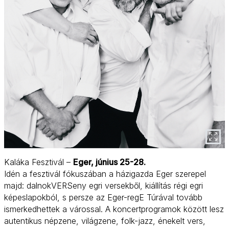
Kaláka Fesztivál –
Eger, június 25-28.
Idén a fesztivál fókuszában a házigazda Eger szerepel
majd: dalnokVERSeny egri versekből, kiállítás régi egri
képeslapokból, s persze az Eger-regE Túrával tovább
ismerkedhettek a várossal. A koncertprogramok között lesz
autentikus népzene, világzene, folk-jazz, énekelt vers,